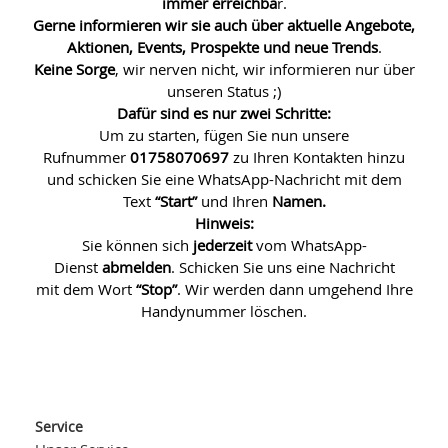
immer erreichba
r.
Gerne informieren wir sie auch über aktuelle Angebote,
Aktionen, Events, Prospekte und
neue Trends
.
Keine Sorge
, wir nerven nicht, wir informieren nur über
unseren Status ;)
Dafür sind es nur zwei Schritte:
Um zu starten, fügen Sie nun unsere
Rufnummer
01758070697
zu Ihren Kontakten hinzu
und schicken Sie eine WhatsApp-Nachricht mit dem
Text
“Start”
und Ihren
Namen.
Hinweis:
Sie können sich
jederzeit
vom WhatsApp-
Dienst
abmelden
. Schicken Sie uns eine Nachricht
mit dem Wort
“Stop”
. Wir werden dann umgehend Ihre
Handynummer löschen.
Service