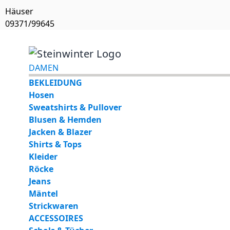
Häuser
09371/99645
Direkt zum Inhalt
DAMEN
BEKLEIDUNG
Hosen
Sweatshirts & Pullover
Blusen & Hemden
Jacken & Blazer
Shirts & Tops
Kleider
Röcke
Jeans
Mäntel
Strickwaren
ACCESSOIRES