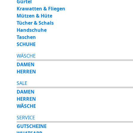
Gürtel
Krawatten & Fliegen
Mützen & Hüte
Tücher & Schals
Handschuhe
Taschen
SCHUHE
WÄSCHE
DAMEN
HERREN
SALE
DAMEN
HERREN
WÄSCHE
SERVICE
GUTSCHEINE