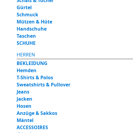
Schals & Tücher
Gürtel
Schmuck
Mützen & Hüte
Handschuhe
Taschen
SCHUHE
HERREN
BEKLEIDUNG
Hemden
T-Shirts & Polos
Sweatshirts & Pullover
Jeans
Jacken
Hosen
Anzüge & Sakkos
Mäntel
ACCESSOIRES