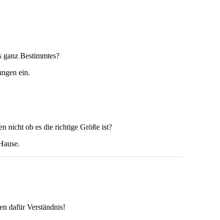
s ganz Bestimmtes?
ungen ein.
n nicht ob es die richtige Größe ist?
Hause.
n dafür Verständnis!