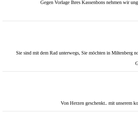
Gegen Vorlage Ihres Kassenbons nehmen wir unget
Sie sind mit dem Rad unterwegs, Sie möchten in Miltenberg n
G
Von Herzen geschenkt.. mit unserem kos