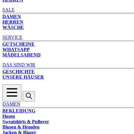
SALE
DAMEN
HERREN
WÄSCHE
SERVICE
GUTSCHEINE
WHATSAPP
MÄDELSABEND
DAS SIND WIR
GESCHICHTE
UNSERE HÄUSER
DAMEN
BEKLEIDUNG
Hosen
Sweatshirts & Pullover
Blusen & Hemden
Jacken & Blazer