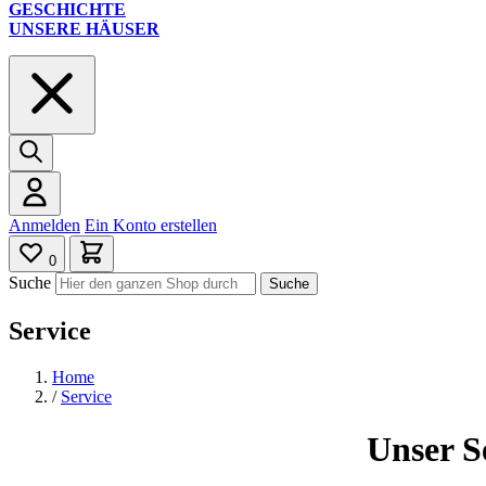
GESCHICHTE
UNSERE HÄUSER
Anmelden
Ein Konto erstellen
0
Suche
Suche
Service
Home
/
Service
Unser S