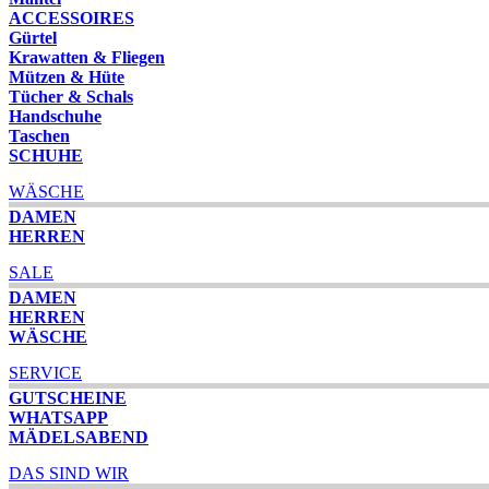
ACCESSOIRES
Gürtel
Krawatten & Fliegen
Mützen & Hüte
Tücher & Schals
Handschuhe
Taschen
SCHUHE
WÄSCHE
DAMEN
HERREN
SALE
DAMEN
HERREN
WÄSCHE
SERVICE
GUTSCHEINE
WHATSAPP
MÄDELSABEND
DAS SIND WIR