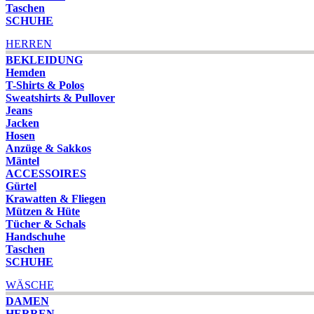
Taschen
SCHUHE
HERREN
BEKLEIDUNG
Hemden
T-Shirts & Polos
Sweatshirts & Pullover
Jeans
Jacken
Hosen
Anzüge & Sakkos
Mäntel
ACCESSOIRES
Gürtel
Krawatten & Fliegen
Mützen & Hüte
Tücher & Schals
Handschuhe
Taschen
SCHUHE
WÄSCHE
DAMEN
HERREN